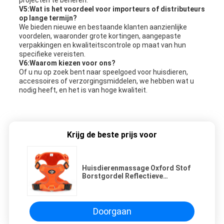
projecten te beheren.
V5:Wat is het voordeel voor importeurs of distributeurs
op lange termijn?
We bieden nieuwe en bestaande klanten aanzienlijke
voordelen, waaronder grote kortingen, aangepaste
verpakkingen en kwaliteitscontrole op maat van hun
specifieke vereisten.
V6:Waarom kiezen voor ons?
Of u nu op zoek bent naar speelgoed voor huisdieren,
accessoires of verzorgingsmiddelen, we hebben wat u
nodig heeft, en het is van hoge kwaliteit.
Krijg de beste prijs voor
Huisdierenmassage Oxford Stof
Borstgordel Reflectieve
Verstelbare Vest Stijl Voor kleine,
middelgrote en grote honden
Doorgaan