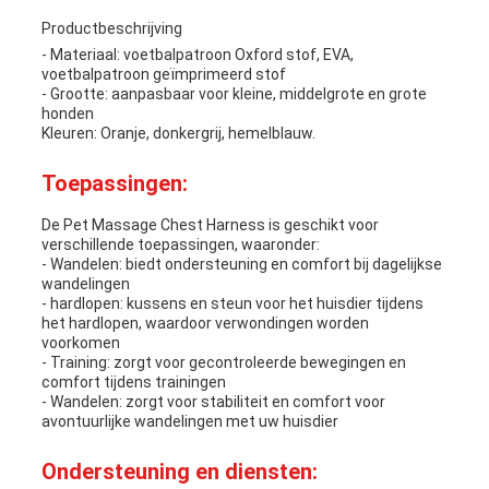
Productbeschrijving
- Materiaal: voetbalpatroon Oxford stof, EVA,
voetbalpatroon geïmprimeerd stof
- Grootte: aanpasbaar voor kleine, middelgrote en grote
honden
Kleuren: Oranje, donkergrij, hemelblauw.
Toepassingen:
De Pet Massage Chest Harness is geschikt voor
verschillende toepassingen, waaronder:
- Wandelen: biedt ondersteuning en comfort bij dagelijkse
wandelingen
- hardlopen: kussens en steun voor het huisdier tijdens
het hardlopen, waardoor verwondingen worden
voorkomen
- Training: zorgt voor gecontroleerde bewegingen en
comfort tijdens trainingen
- Wandelen: zorgt voor stabiliteit en comfort voor
avontuurlijke wandelingen met uw huisdier
Ondersteuning en diensten: