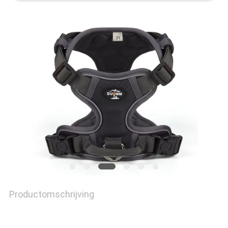
PRIVACY
POLICY
Productomschrijving