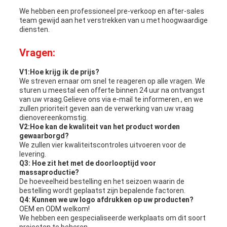
We hebben een professioneel pre-verkoop en after-sales
team gewijd aan het verstrekken van u met hoogwaardige
diensten.
Vragen:
V1:Hoe krijg ik de prijs?
We streven ernaar om snel te reageren op alle vragen. We
sturen u meestal een offerte binnen 24 uur na ontvangst
van uw vraag.Gelieve ons via e-mail te informeren., en we
zullen prioriteit geven aan de verwerking van uw vraag
dienovereenkomstig.
V2:Hoe kan de kwaliteit van het product worden
gewaarborgd?
We zullen vier kwaliteitscontroles uitvoeren voor de
levering.
Q3: Hoe zit het met de doorlooptijd voor
massaproductie?
De hoeveelheid bestelling en het seizoen waarin de
bestelling wordt geplaatst zijn bepalende factoren.
Q4: Kunnen we uw logo afdrukken op uw producten?
OEM en ODM welkom!
We hebben een gespecialiseerde werkplaats om dit soort