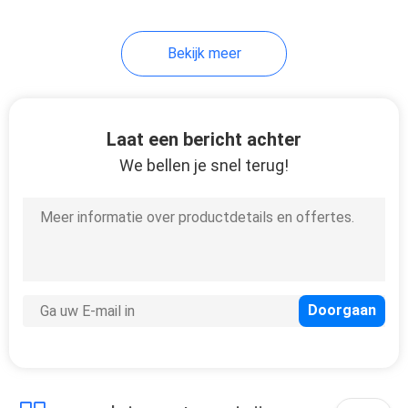
18
Bekijk meer
Huisdieren
Schoonmakende
Borstel
Laat een bericht achter
We bellen je snel terug!
86
Huisdieren die
Kleren dragen