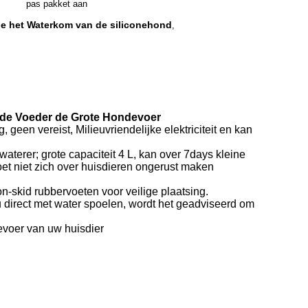
pas pakket aan
e het Waterkom van de siliconehond
,
 de Voeder de Grote Hondevoer
een vereist, Milieuvriendelijke elektriciteit en kan
terer; grote capaciteit 4 L, kan over 7days kleine
oet niet zich over huisdieren ongerust maken
-skid rubbervoeten voor veilige plaatsing.
 direct met water spoelen, wordt het geadviseerd om
voer van uw huisdier