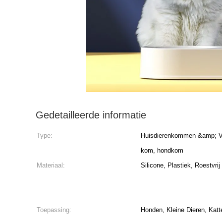
Gedetailleerde informatie
Type:
Huisdierenkommen &amp; Voe
kom, hondkom
Materiaal:
Silicone, Plastiek, Roestvr
Toepassing:
Honden, Kleine Dieren, Katt