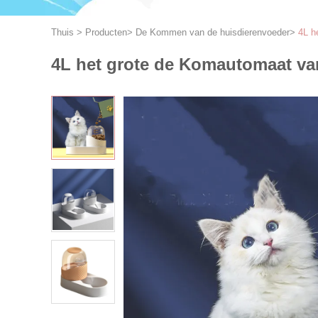
Thuis
>
Producten
>
De Kommen van de huisdierenvoeder
>
4L h
4L het grote de Komautomaat va