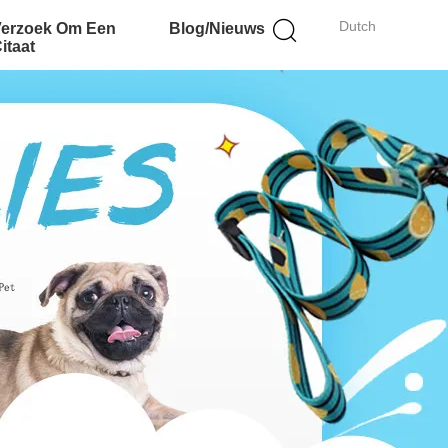
Dutch
Verzoek Om Een
Blog/Nieuws
itaat