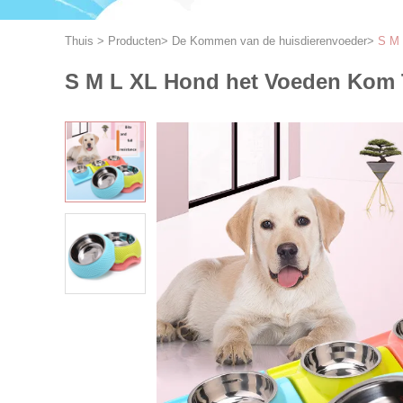
Thuis
>
Producten
>
De Kommen van de huisdierenvoeder
>
S M 
S M L XL Hond het Voeden Kom Tw