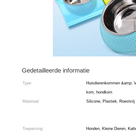
Gedetailleerde informatie
Type:
Huisdierenkommen &amp; Voe
kom, hondkom
Materiaal:
Silicone, Plastiek, Roestvr
Toepassing:
Honden, Kleine Dieren, Katt