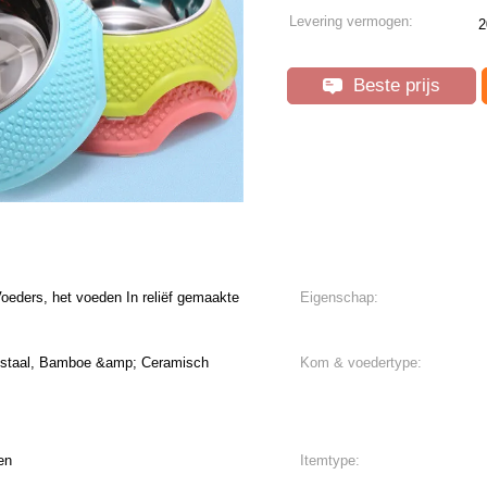
Levering vermogen:
2
Beste prijs
ders, het voeden In reliëf gemaakte
Eigenschap:
ij staal, Bamboe &amp; Ceramisch
Kom & voedertype:
en
Itemtype: