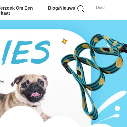
Dutch
Verzoek Om Een
Blog/Nieuws
itaat