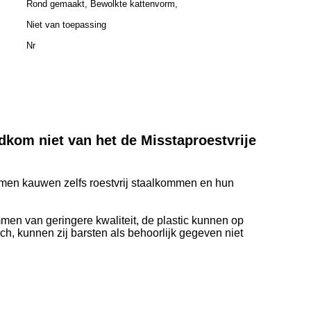
Rond gemaakt, Bewolkte kattenvorm,
Niet van toepassing
Nr
kom niet van het de Misstaproestvrije
mmen kauwen zelfs roestvrij staalkommen en hun
mmen van geringere kwaliteit, de plastic kunnen op
h, kunnen zij barsten als behoorlijk gegeven niet