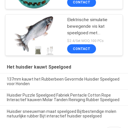
CONTACT
Elektrische simulatie
bewegende vis kat
speelgoed met
kattenkruid
$2.4/Set MOQ:100 PCs
CONTACT
Het huisdier kauwt Speelgoed
137mm kauwt het Rubberbeen Gevormde Huisdier Speelgoed
voor Honden
Huisdier Puzzle Speelgoed Fabriek Pentacle Cotton Rope
Interactief kauwen Molar Tanden Reiniging Rubber Speelgoed
Huisdier sneeuwman maat speelgoed Bijtbestendige molen
natuurlijke rubber Bijt interactief huisdier speelgoed