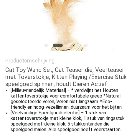
Productomschrijving
Cat Toy Wand Set, Cat Teaser die, Veerteaser
met Toverstokje, Kitten Playing /Exercise Stuk
speelgoed spinnen, houdt Dieren Actief
[Milieuvriendelijk Materiaal] – * verdwijnt het Houten
kattentoverstokje voor comfortabele greep *Natural
geselecteerde veren, Veren niet langzaam. *Eco-
friendly en hoog-vezellinnen, duurzaam voor het bijten.
[Veelvoudige Speelgoedselectie] – 1 stuk van
kattentoverstokje met kleine klok, 1 stuk van ringsstuk
speelgoed met kleine klok, 5 stukkentanden die
speelgoed malen. Alle speelgoed heeft veerstaarten.