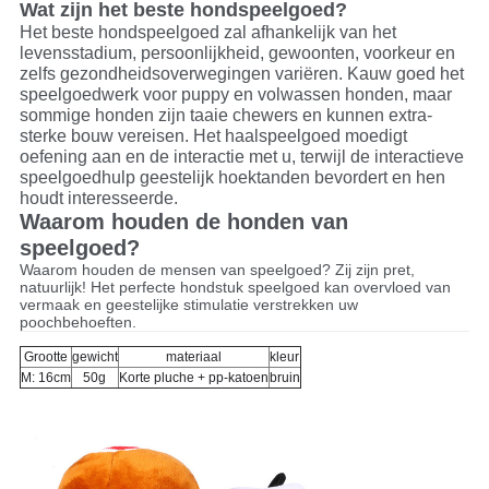
Wat zijn het beste hondspeelgoed?
Het beste hondspeelgoed zal afhankelijk van het
levensstadium, persoonlijkheid, gewoonten, voorkeur en
zelfs gezondheidsoverwegingen variëren. Kauw goed het
speelgoedwerk voor puppy en volwassen honden, maar
sommige honden zijn taaie chewers en kunnen extra-
sterke bouw vereisen. Het haalspeelgoed moedigt
oefening aan en de interactie met u, terwijl de interactieve
speelgoedhulp geestelijk hoektanden bevordert en hen
houdt interesseerde.
Waarom houden de honden van
speelgoed?
Waarom houden de mensen van speelgoed? Zij zijn pret,
natuurlijk! Het perfecte hondstuk speelgoed kan overvloed van
vermaak en geestelijke stimulatie verstrekken uw
poochbehoeften.
Grootte
gewicht
materiaal
kleur
M: 16cm
50g
Korte pluche + pp-katoen
bruin