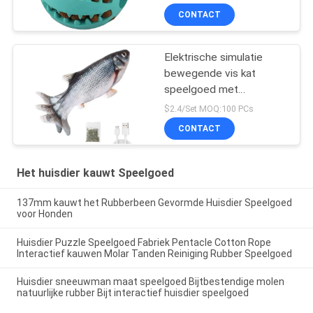
CONTACT
Elektrische simulatie
bewegende vis kat
speelgoed met
kattenkruid
$2.4/Set MOQ:100 PCs
CONTACT
Het huisdier kauwt Speelgoed
137mm kauwt het Rubberbeen Gevormde Huisdier Speelgoed
voor Honden
Huisdier Puzzle Speelgoed Fabriek Pentacle Cotton Rope
Interactief kauwen Molar Tanden Reiniging Rubber Speelgoed
Huisdier sneeuwman maat speelgoed Bijtbestendige molen
natuurlijke rubber Bijt interactief huisdier speelgoed