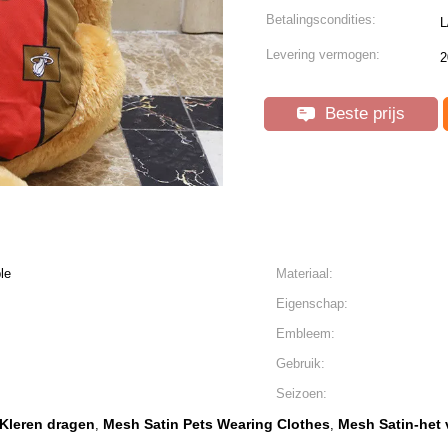
Betalingscondities:
L
Levering vermogen:
2
Beste prijs
le
Materiaal:
Eigenschap:
Embleem:
Gebruik:
Seizoen:
 Kleren dragen
Mesh Satin Pets Wearing Clothes
Mesh Satin-het 
,
,