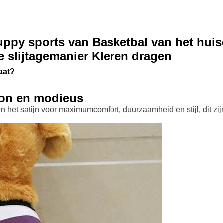
uppy sports van Basketbal van het huisd
 slijtagemanier Kleren dragen
aat?
oon en modieus
 het satijn voor maximumcomfort, duurzaamheid en stijl, dit zij