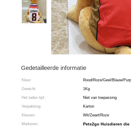
Gedetailleerde informatie
Kleur:
Rood/Roze/Geel/Blauw/Purp
Gewicht:
1Kg
Het laden tijd:
Niet van toepassing
Verpakking:
Karton
Kleuren:
Wit/Zwart/Roze
Markeren:
Pets2go Huisdieren die