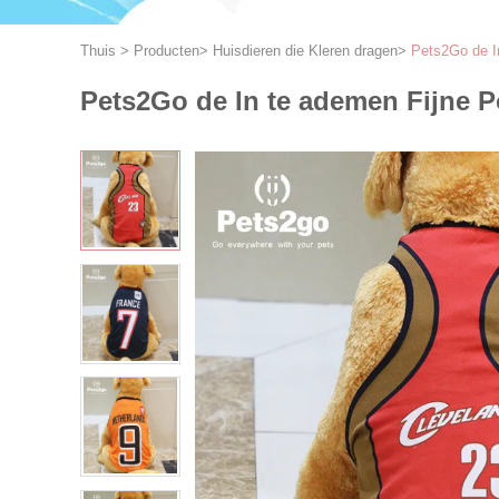
Thuis
>
Producten
>
Huisdieren die Kleren dragen
>
Pets2Go de In
Pets2Go de In te ademen Fijne P