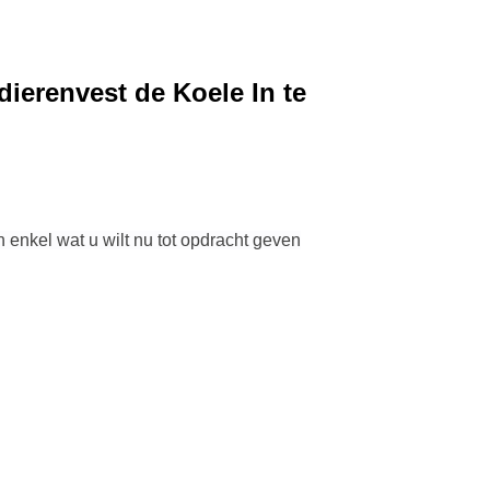
ierenvest de Koele In te
n enkel wat u wilt nu tot opdracht geven