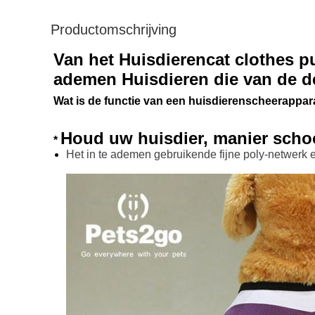
Productomschrijving
Van het Huisdierencat clothes p
ademen Huisdieren die van de de
Wat is de functie van een huisdierenscheerappar
Houd uw huisdier, manier sch
*
Het in te ademen gebruikende fijne poly-netwerk en