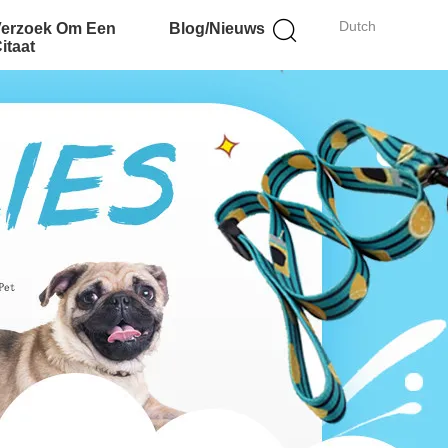
Dutch
Verzoek Om Een
Blog/Nieuws
itaat