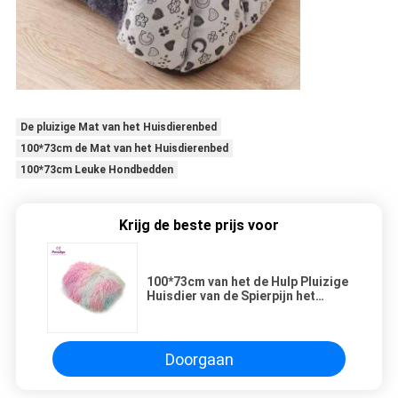
De pluizige Mat van het Huisdierenbed
100*73cm de Mat van het Huisdierenbed
100*73cm Leuke Hondbedden
Krijg de beste prijs voor
100*73cm van het de Hulp Pluizige
Huisdier van de Spierpijn het
Bedmat
Doorgaan