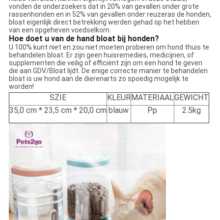
vonden de onderzoekers dat in 20% van gevallen onder grote
rassenhonden en in 52% van gevallen onder reuzeras de honden,
bloat eigenlijk direct betrekking werden gehad op het hebben
van een opgeheven voedselkom.
Hoe doet u van de hand bloat bij honden?
U 100% kunt niet en zou niet moeten proberen om hond thuis te
behandelen bloat. Er zijn geen huisremedies, medicijnen, of
supplementen die veilig of efficiënt zijn om een hond te geven
die aan GDV/Bloat lijdt. De enige correcte manier te behandelen
bloat is uw hond aan de dierenarts zo spoedig mogelijk te
worden!
SZIE
KLEUR
MATERIAAL
GEWICHT
35,0 cm * 23,5 cm * 20,0 cm
blauw
Pp
2.5kg