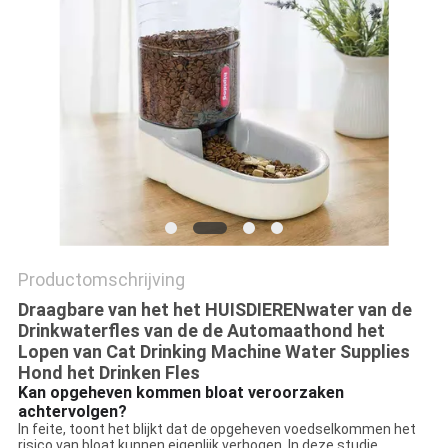
Productomschrijving
Draagbare van het het HUISDIERENwater van de
Drinkwaterfles van de de Automaathond het
Lopen van Cat Drinking Machine Water Supplies
Hond het Drinken Fles
Kan opgeheven kommen bloat veroorzaken
achtervolgen?
In feite, toont het blijkt dat de opgeheven voedselkommen het
risico van bloat kunnen eigenlijk verhogen. In deze studie,