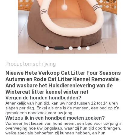
Productomschrijving
Nieuwe Hete Verkoop Cat Litter Four Seasons
Autumn en Rode Cat Litter Kennel Removable
And wasbare het Huisdierenlevering van de
Wintercat litter kennel winter net
Vergen de honden hondbedden?
Afhankelijk van hun tijd, kan uw hond tussen 12 tot 14 uren
slapen per dag. Enkel als ons is de mensen, een bed op z'n
gemak een noodzaak voor uw jong.
Wat zou ik in een hondbed moeten zoeken?
Wanneer het kiezen van hond neemt een bed voor uw jong in
overweging hoe uw jongslaap, waar zij hun tijd doorbrengen,
welke speciale behoeften zij kunnen hebben, en hun