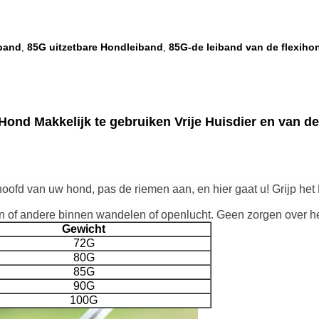
iband
85G uitzetbare Hondleiband
85G-de leiband van de flexiho
,
,
Hond Makkelijk te gebruiken Vrije Huisdier en van 
t hoofd van uw hond, pas de riemen aan, en hier gaat u! Grijp he
 of andere binnen wandelen of openlucht. Geen zorgen over het u
Gewicht
72G
80G
85G
90G
100G