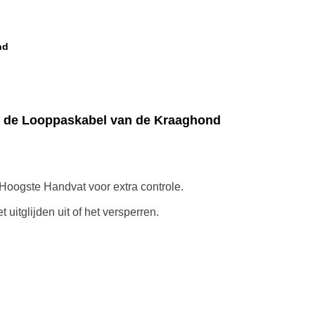
nd
de de Looppaskabel van de Kraaghond
t Hoogste Handvat voor extra controle.
itglijden uit of het versperren.