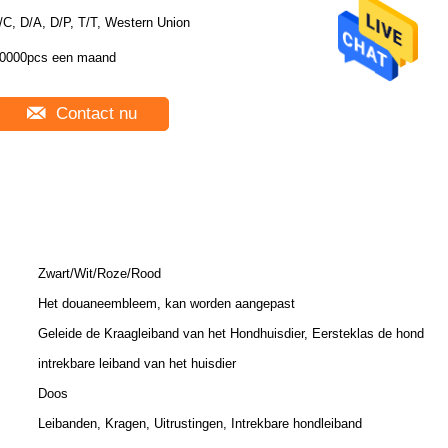
/C, D/A, D/P, T/T, Western Union
0000pcs een maand
Contact nu
Zwart/Wit/Roze/Rood
Het douaneembleem, kan worden aangepast
Geleide de Kraagleiband van het Hondhuisdier, Eersteklas de hond
intrekbare leiband van het huisdier
Doos
Leibanden, Kragen, Uitrustingen, Intrekbare hondleiband