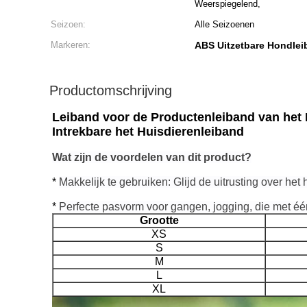
Weerspiegelend,
Seizoen:
Alle Seizoenen
Markeren:
ABS Uitzetbare Hondle
Productomschrijving
Leiband voor de Productenleiband van het 
Intrekbare het Huisdierenleiband
Wat zijn de voordelen van dit product?
*
Makkelijk te gebruiken: Glijd de uitrusting over he
*
Perfecte pasvorm voor gangen, jogging, die met één
Grootte
XS
S
M
L
XL