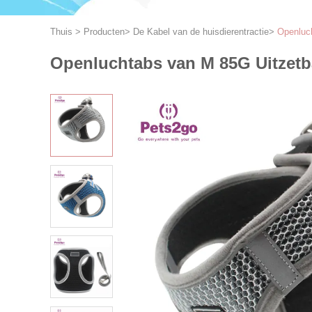
Thuis
>
Producten
>
De Kabel van de huisdierentractie
>
Openluc
Openluchtabs van M 85G Uitzetb