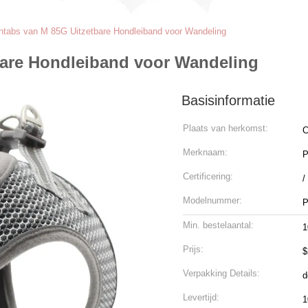
htabs van M 85G Uitzetbare Hondleiband voor Wandeling
are Hondleiband voor Wandeling
Basisinformatie
Plaats van herkomst:
C
Merknaam:
P
Certificering:
/
Modelnummer:
P
Min. bestelaantal:
1
Prijs:
$
Verpakking Details:
d
Levertijd:
1