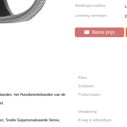
Betalingscondities:
L
Levering vermogen:
2
Beste prijs
Kleur:
Embleem:
banden, het Huisdierenleibanden van de
Productnaam:
nd
Verpakking:
gen, Snelle Gepersonaliseerde Versie,
Kraag & leibandtype: