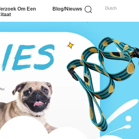
Dutch
Verzoek Om Een
Blog/Nieuws
itaat