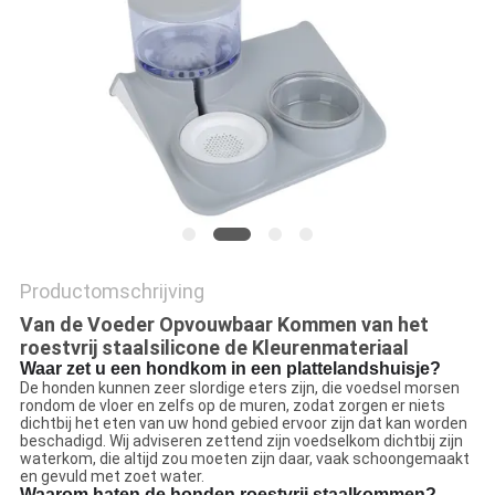
Productomschrijving
Van de Voeder Opvouwbaar Kommen van het
roestvrij staalsilicone de Kleurenmateriaal
Waar zet u een hondkom in een plattelandshuisje?
De honden kunnen zeer slordige eters zijn, die voedsel morsen
rondom de vloer en zelfs op de muren, zodat zorgen er niets
dichtbij het eten van uw hond gebied ervoor zijn dat kan worden
beschadigd. Wij adviseren zettend zijn voedselkom dichtbij zijn
waterkom, die altijd zou moeten zijn daar, vaak schoongemaakt
en gevuld met zoet water.
Waarom haten de honden roestvrij staalkommen?