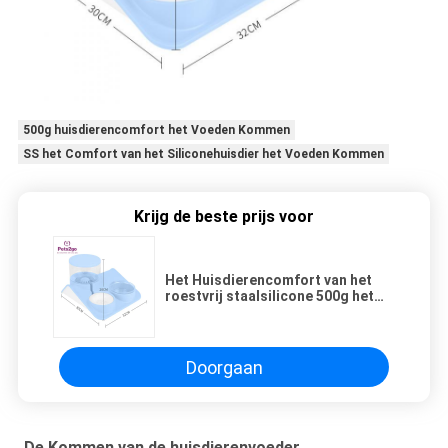
500g huisdierencomfort het Voeden Kommen
SS het Comfort van het Siliconehuisdier het Voeden Kommen
Krijg de beste prijs voor
Het Huisdierencomfort van het
roestvrij staalsilicone 500g het
Voeden Kommen
Doorgaan
De Kommen van de huisdierenvoeder