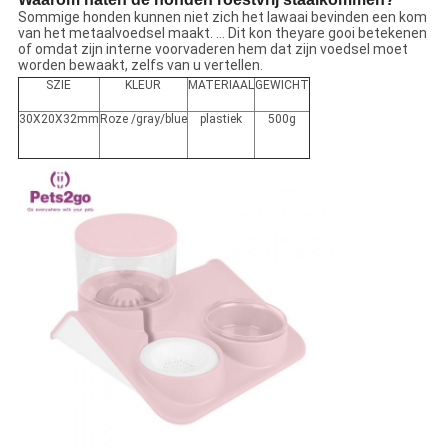
Sommige honden kunnen niet zich het lawaai bevinden een kom
van het metaalvoedsel maakt. … Dit kon theyare gooi betekenen
of omdat zijn interne voorvaderen hem dat zijn voedsel moet
worden bewaakt, zelfs van u vertellen.
SZIE
KLEUR
MATERIAAL
GEWICHT
30X20X32mm
Roze /gray/blue
plastiek
500g