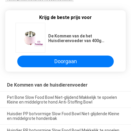
Krijg de beste prijs voor
De Kommen van de het
Huisdierenvoeder van 400g
189x121mm voor Hondkat
Doorgaan
De Kommen van de huisdierenvoeder
Pet Bone Slow Food Bowl Niet-glijdend Makkelijk te spoelen
Kleine en middelgrote hond Anti-Stoffing Bowl
Huisdier PP botvormige Slow Food Bowl Niet-glijdende Kleine
en middelgrote hondenbak
Huisdier PP botvormige Slow Food Bowl Makkelijk te spoelen