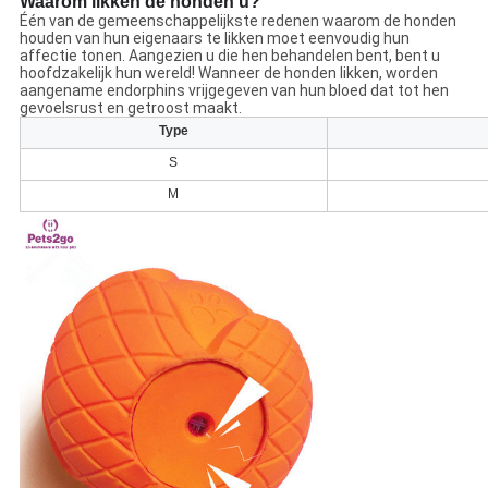
Waarom likken de honden u?
Één van de gemeenschappelijkste redenen waarom de honden
houden van hun eigenaars te likken moet eenvoudig hun
affectie tonen. Aangezien u die hen behandelen bent, bent u
hoofdzakelijk hun wereld! Wanneer de honden likken, worden
aangename endorphins vrijgegeven van hun bloed dat tot hen
gevoelsrust en getroost maakt.
Type
S
M