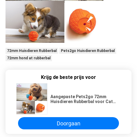
72mm Huisdieren Rubberbal
Pets2go Huisdieren Rubberbal
72mm hond at rubberbal
Krijg de beste prijs voor
Aangepaste Pets2go 72mm
Huisdieren Rubberbal voor Cat
Dog
Doorgaan