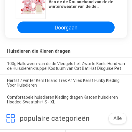
Van de de Douanehond van de de
wintersweater van de de
Sweatersluxe het het
Huisdierenkostuum kleedt
Materiële Huisdieren Dragend
Kleren
Doorgaan
Huisdieren die Kleren dragen
100g Halloween-van de de Vleugels het Zwarte Koele Hond van
de Huisdierenknuppel Kostuum van Cat Bat Hat Disguise Pet
Herfst / winter Kerst Eland Trek Af Vlies Kerst Funky Kleding
Voor Huisdieren
Comfortabele huisdieren Kleding dragen Katoen huisdieren
Hooded Sweatshirt S - XL
populaire categorieën
Alle