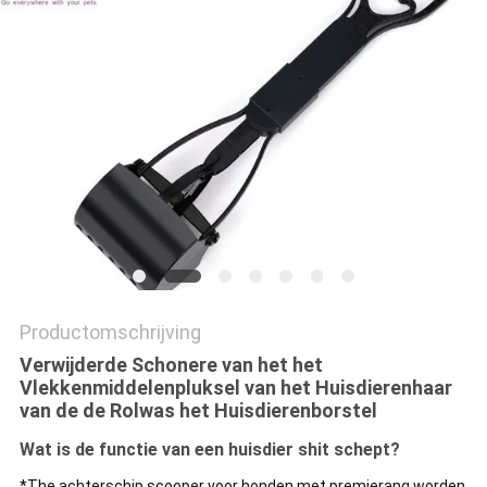
Productomschrijving
Verwijderde Schonere van het het
Vlekkenmiddelenpluksel van het Huisdierenhaar
van de de Rolwas het Huisdierenborstel
Wat is de functie van een huisdier shit schept?
*The achterschip scooper voor honden met premierang worden