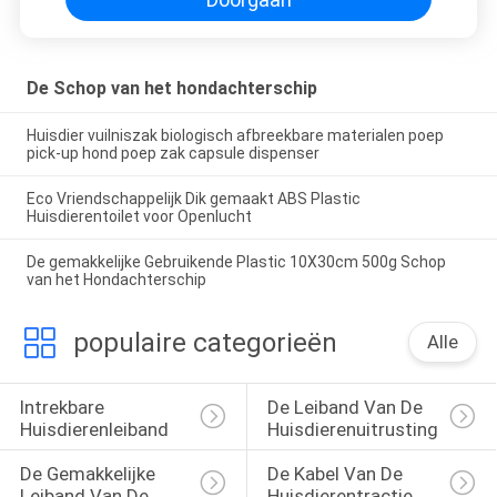
De Schop van het hondachterschip
Huisdier vuilniszak biologisch afbreekbare materialen poep
pick-up hond poep zak capsule dispenser
Eco Vriendschappelijk Dik gemaakt ABS Plastic
Huisdierentoilet voor Openlucht
De gemakkelijke Gebruikende Plastic 10X30cm 500g Schop
van het Hondachterschip
populaire categorieën
Alle
Intrekbare 
De Leiband Van De 
Huisdierenleiband
Huisdierenuitrusting
De Gemakkelijke 
De Kabel Van De 
Leiband Van De 
Huisdierentractie